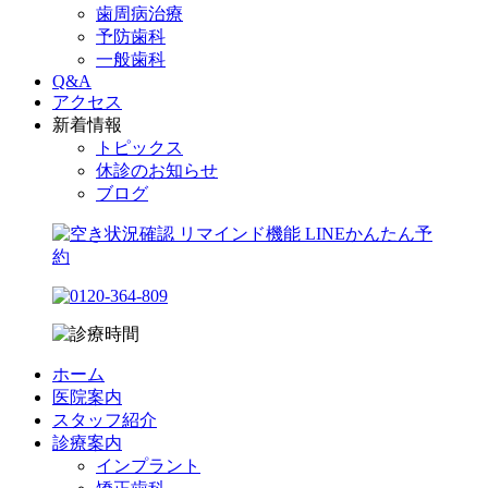
歯周病治療
予防歯科
一般歯科
Q&A
アクセス
新着情報
トピックス
休診のお知らせ
ブログ
ホーム
医院案内
スタッフ紹介
診療案内
インプラント