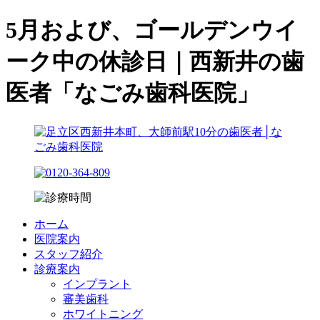
5月および、ゴールデンウイ
ーク中の休診日｜西新井の歯
医者「なごみ歯科医院」
ホーム
医院案内
スタッフ紹介
診療案内
インプラント
審美歯科
ホワイトニング