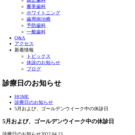
矯正歯科
審美歯科
ホワイトニング
歯周病治療
予防歯科
一般歯科
Q&A
アクセス
新着情報
トピックス
休診のお知らせ
ブログ
診療日のお知らせ
HOME
診療日のお知らせ
5月および、ゴールデンウイーク中の休診日
5月および、ゴールデンウイーク中の休診日
診療日のお知らせ
2022.04.13