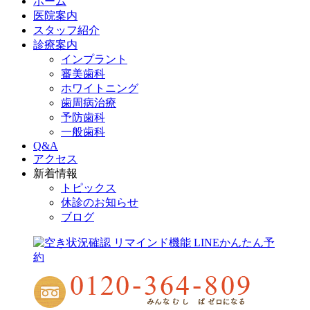
ホーム
医院案内
スタッフ紹介
診療案内
インプラント
審美歯科
ホワイトニング
歯周病治療
予防歯科
一般歯科
Q&A
アクセス
新着情報
トピックス
休診のお知らせ
ブログ