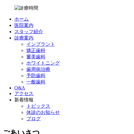
ホーム
医院案内
スタッフ紹介
診療案内
インプラント
矯正歯科
審美歯科
ホワイトニング
歯周病治療
予防歯科
一般歯科
Q&A
アクセス
新着情報
トピックス
休診のお知らせ
ブログ
ごあいさつ