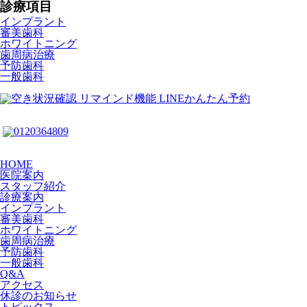
診療項目
インプラント
審美歯科
ホワイトニング
歯周病治療
予防歯科
一般歯科
HOME
医院案内
スタッフ紹介
診療案内
インプラント
審美歯科
ホワイトニング
歯周病治療
予防歯科
一般歯科
Q&A
アクセス
休診のお知らせ
トピックス