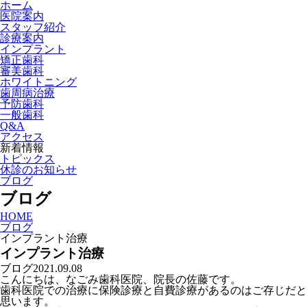
ホーム
医院案内
スタッフ紹介
診療案内
インプラント
矯正歯科
審美歯科
ホワイトニング
歯周病治療
予防歯科
一般歯科
Q&A
アクセス
新着情報
トピックス
休診のお知らせ
ブログ
ブログ
HOME
ブログ
インプラント治療
インプラント治療
ブログ
2021.09.08
こんにちは、なごみ歯科医院、院長の佐藤です。
歯科医院での治療に保険診療と自費診療があるのはご存じだと
思います。